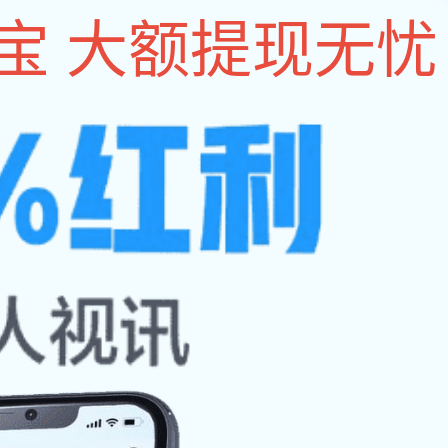
中文版
|
|
|
客户案例