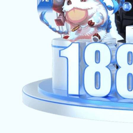
地址：福建省厦门市集美区灌口镇深青
工业区后山头路29号
电话：0592-6360091
手机： 李经理 18150386372
邮箱：mk@makelocks.com