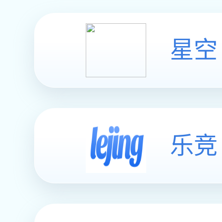
贝博艾弗森官网:
产品中
转舌锁
自动售货