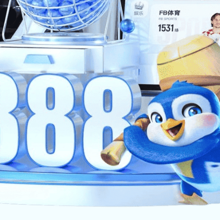
笔记本电脑锁MK805
笔记本电脑锁MK803