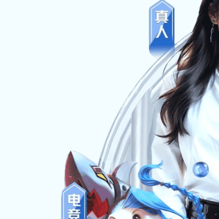
主页
贝博艾弗森官网:关于贝博艾弗森官网
贝博艾弗森官网:联系贝博
>
>
厦门美科工业园
厦门市集美区灌口镇深青工业区后山头路29-37号
0592-6360091
0592-6360092
李经理 18150386372
0592-6382221
mk@makelocks.com