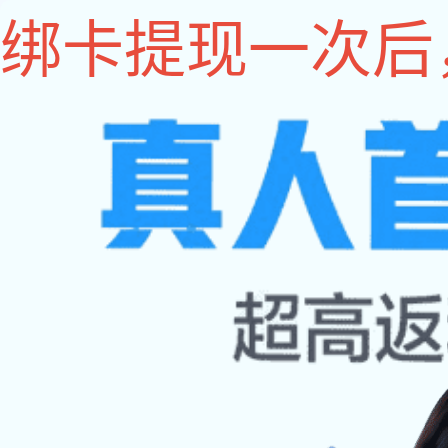
贝博艾弗森官网
贝博艾弗森官网
贝博艾弗森官网:贝博艾弗森官
贝博艾弗森官网:公司贝博艾
行业资讯