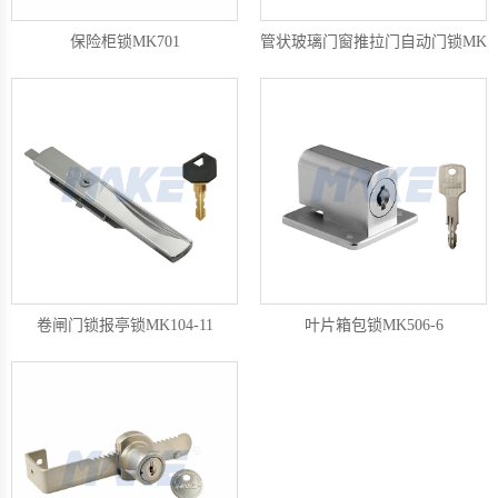
保险柜锁MK701
管状玻璃门窗推拉门自动门锁MK51
卷闸门锁报亭锁MK104-11
叶片箱包锁MK506-6