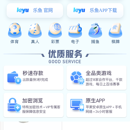
寄存柜挂锁扣MK402-1
四位密码锁 更衣柜锁 全金属 MK71