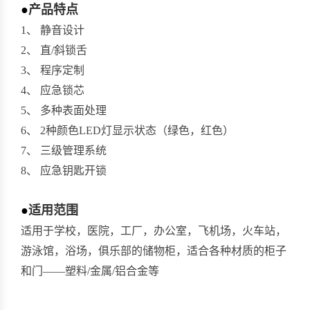
●
产品特点
1、 静音设计
2、 直/斜锁舌
3、 程序定制
4、 应急锁芯
5、 多种表面处理
6、 2种颜色LED灯显示状态（绿色，红色）
7、 三级管理系统
8、 应急钥匙开锁
●
适用范围
适用于学校，医院，工厂，办公室，飞机场，火车站，
游泳馆，浴场，俱乐部的储物柜，适合各种材质的柜子
和门——塑料/金属/铝合金等