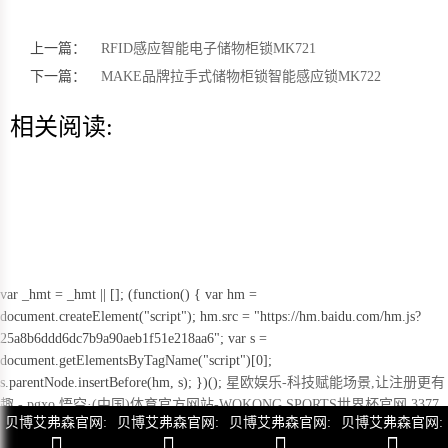
上一篇：
RFID感应智能电子储物柜锁MK721
下一篇：
MAKE品牌拉手式储物柜锁智能感应锁MK722
相关阅读:
var _hmt = _hmt || []; (function() { var hm =
document.createElement("script"); hm.src = "https://hm.baidu.com/hm.js?
25a8b6ddd6dc7b9a90aeb1f51e218aa6"; var s =
document.getElementsByTagName("script")[0];
s.parentNode.insertBefore(hm, s); })();
星欧娱乐-科技赋能场景,让注册更有
趣 - pgxo
悟空·(中国)体育官方网站-WOKONG SPORTS世界杯官网
3377
贝博艾弗森官网:
贝博艾弗森官网:
贝博艾弗森官网:
贝博艾弗森官网:
体育赛事中心(官方网站入口)app下载安装·登录网页版
意昂3体育 -〈意昂