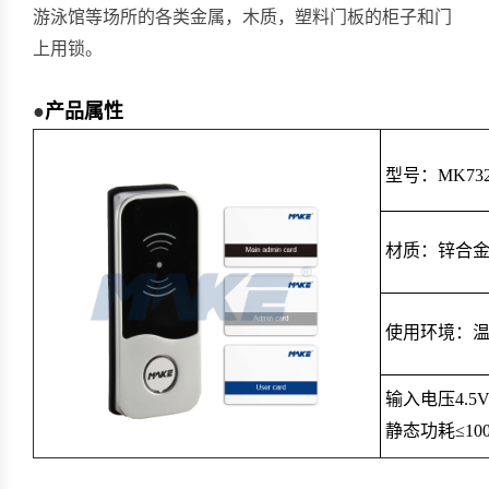
游泳馆等场所的各类金属，木质，塑料门板的柜子和门
上用锁。
●
产品属性
型号：MK73
材质：锌合
使用环境：温度-
输入电压4.5
静态功耗≤100