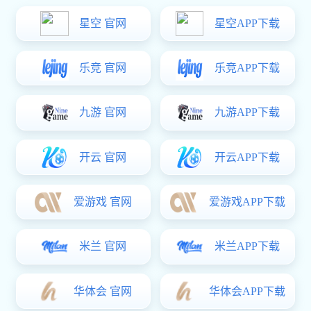
网
RFID感应智能电子锁MK732