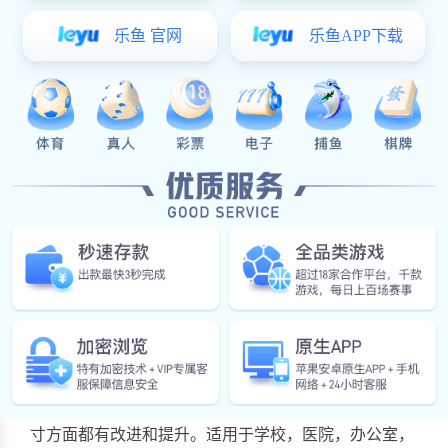
美科新品寄存柜锁电子锁智能锁MK732，是一款RFID感应电子锁，锌合
金金属外壳，丝印PC面板，有侧面抓手设计和应急锁芯，此款产品在性
能、外观、尺寸方面都有改进和提升。适用于学校
在线咨询
贝博艾弗森官网:
产品概述
●
产品介绍
美科新品寄存柜锁电子锁智能锁MK732，是一款
RFID感应电子锁，锌合金金属外壳，丝印PC面板，有
侧面抓手设计和应急锁芯，此款产品在性能、外观、尺
寸方面都有改进和提升。适用于学校，医院，办公室，