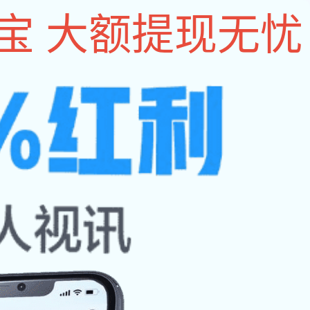
中文版
|
|
|
客户案例