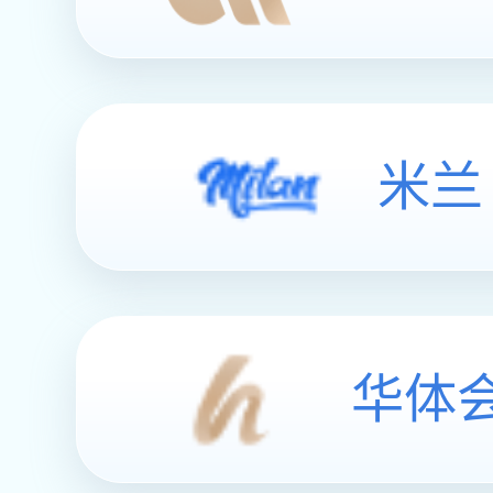
整锁光滑
综上，
上一篇：
下一篇：没
相关阅
贝博艾弗
贝博艾
产品中
转舌锁
自动售货