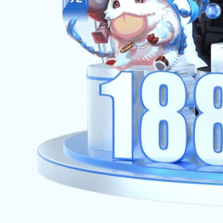
工业区后山头路29号
电话：0592-6360091
手机： 李经理 18150386372
邮箱：mk@makelocks.com
宠物经济