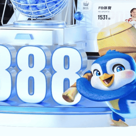
蓬勃发展，催生宠物展示柜需求增长。猫咖、宠物店等场景亟需兼具安全