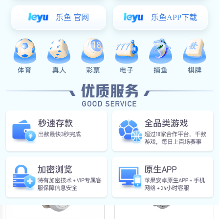
安必乐寄存柜转舌锁MK102B系列
大尺寸雕刻钥匙转舌锁舌片锁MK110